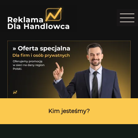
Kim jesteśmy?