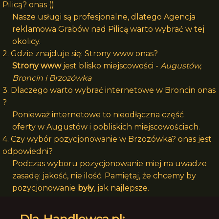
Pilicą? onas ()
Nasze usługi są profesjonalne, dlatego Agencja
reklamowa Grabów nad Pilicą warto wybrać w tej
okolicy.
2. Gdzie znajduje się: Strony www onas?
Strony www
jest blisko miejscowości -
Augustów,
Broncin i Brzozówka
3. Dlaczego warto wybrać internetowe w Broncin onas
?
Ponieważ internetowe to nieodłączna część
oferty w Augustów i pobliskich miejscowościach.
4. Czy wybór pozycjonowanie w Brzozówka? onas jest
odpowiedni?
Podczas wyboru pozycjonowanie miej na uwadze
zasadę: jakość, nie ilość. Pamiętaj, że chcemy by
pozycjonowanie
były
, jak najlepsze.