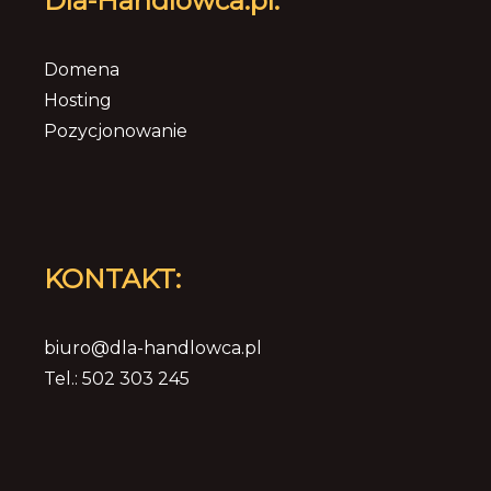
Dla-Handlowca.pl:
Domena
Hosting
Pozycjonowanie
KONTAKT:
biuro@dla-handlowca.pl
Tel.: 502 303 245