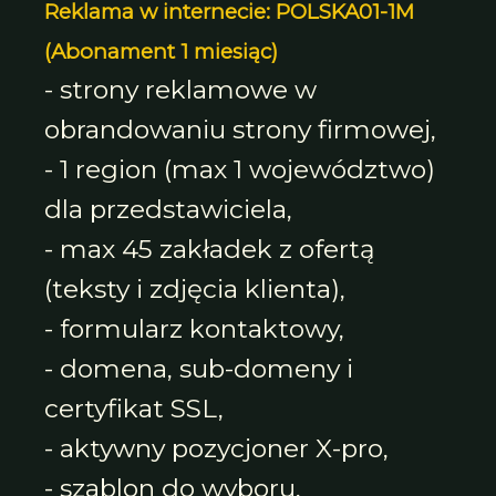
Reklama w internecie: POLSKA01-1M
(Abonament 1 miesiąc)
- strony reklamowe w
obrandowaniu strony firmowej,
- 1 region (max 1 województwo)
dla przedstawiciela,
- max 45 zakładek z ofertą
(teksty i zdjęcia klienta),
- formularz kontaktowy,
- domena, sub-domeny i
certyfikat SSL,
- aktywny pozycjoner X-pro,
- szablon do wyboru,