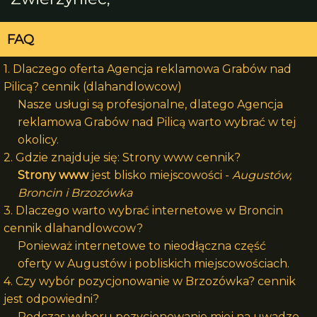
FAQ
1. Dlaczego oferta Agencja reklamowa Grabów nad
Pilicą? cennik (dlahandlowcow)
Nasze usługi są profesjonalne, dlatego Agencja
reklamowa Grabów nad Pilicą warto wybrać w tej
okolicy.
2. Gdzie znajduje się: Strony www cennik?
Strony www
jest blisko miejscowości -
Augustów,
Broncin i Brzozówka
3. Dlaczego warto wybrać internetowe w Broncin
cennik dlahandlowcow?
Ponieważ internetowe to nieodłączna część
oferty w Augustów i pobliskich miejscowościach.
4. Czy wybór pozycjonowanie w Brzozówka? cennik
jest odpowiedni?
Podczas wyboru pozycjonowanie miej na uwadze