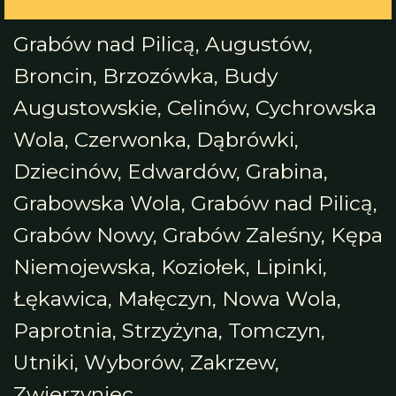
Grabów nad Pilicą, Augustów,
Broncin, Brzozówka, Budy
Augustowskie, Celinów, Cychrowska
Wola, Czerwonka, Dąbrówki,
Dziecinów, Edwardów, Grabina,
Grabowska Wola, Grabów nad Pilicą,
Grabów Nowy, Grabów Zaleśny, Kępa
Niemojewska, Koziołek, Lipinki,
Łękawica, Małęczyn, Nowa Wola,
Paprotnia, Strzyżyna, Tomczyn,
Utniki, Wyborów, Zakrzew,
Zwierzyniec,