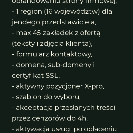
obrandowaniu strony firmowej,
- 1 region (16 województw) dla
jendego przedstawiciela,
- max 45 zakładek z ofertą
(teksty i zdjęcia klienta),
- formularz kontaktowy,
- domena, sub-domeny i
certyfikat SSL,
- aktywny pozycjoner X-pro,
- szablon do wyboru,
- akceptacja przesłanych treści
przez cenzorów do 4h,
- aktywacja usługi po opłaceniu