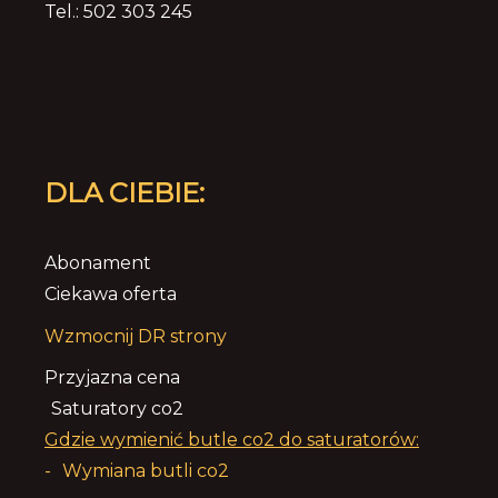
Tel.: 502 303 245
DLA CIEBIE:
Abonament
Ciekawa oferta
Wzmocnij DR strony
Przyjazna cena
Saturatory co2
Gdzie wymienić butle co2 do saturatorów:
-
Wymiana butli co2