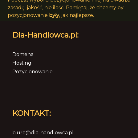
zasadę: jakość, nie ilość. Pamiętaj, że chcemy by
pozycjonowanie
były
, jak najlepsze.
Dla-Handlowca.pl:
Domena
Hosting
Pozycjonowanie
KONTAKT:
biuro@dla-handlowca.pl